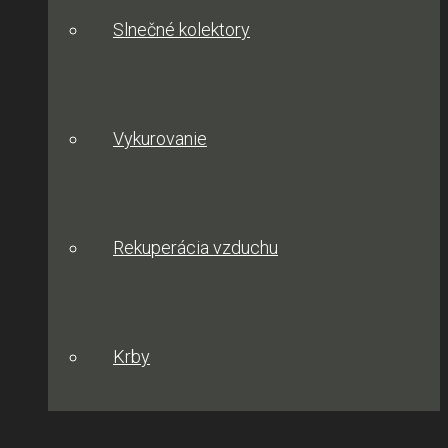
Slnečné kolektory
Vykurovanie
Rekuperácia vzduchu
Krby