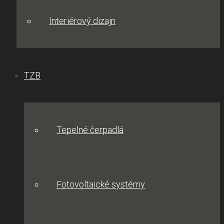
Interiérový dizajn
TZB
Tepelné čerpadlá
Fotovoltaické systémy