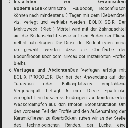
Installation von keramischen
Bodenfliesen
Keramische Fußböden, Bodenfliesen
können nach mindestens 3 Tagen mit dem Klebemörtel
viz. verlegt und verklebt werden. BOLIX SE-R. Der
Mehrzweck- (Kleb-) Mörtel wird mit der Zahnspachtel
auf die Bodenschicht sowie auf den Boden der Fliese
selbst aufgetragen. Die Dicke der Bodenfliesen muss
so gewählt werden, dass die Oberfläche der
Bodenfliesen über dem Niveau der installierten Profile
bleibt.
Verfugen und Abdichten
Das Verfugen erfolgt mit
BOLIX PROCOLOR. Der bei der Anwendung auf den
Terrassen oder Balkonplateaus empfohlene
Vergussspalt beträgt 5 mm. Diese Spaltdicke
ermöglicht ein besseres Eindringen von kondensierten
Wasserdämpfen aus den inneren Betonstrukturen. Um
den vorderen Teil der Profile und den Außenumfang der
Keramikfliesen zu überbrücken, ruhen wir an der Stelle
des technologischen Randes, der Lücke, eine