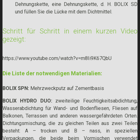
Dehnungskette, eine Dehnungskette, d. H. BOLIX SD
und füllen Sie die Lücke mit dem Dichtmittel.
Schritt für Schritt in einem kurzen Video
gezeigt:
https://www.youtube.com/watch?v=m8Ii9K67QbU
Die Liste der notwendigen Materialien:
BOLIX SPN:
Mehrzweckputz auf Zementbasis
BOLIX HYDRO DUO:
zweiteilige Feuchtigkeitsabdichtung,
Wasserabdichtung für Wand- und Bodenfliesen, Fliesen auf
Balkonen, Terrassen und anderen wassergefährdeten Orten.
Dichtungsmischung, die zu gleichen Teilen aus zwei Teilen
besteht: A – trocken und B – nass, in speziellen
Verpackungen, die beide beim Vormischen verwendet