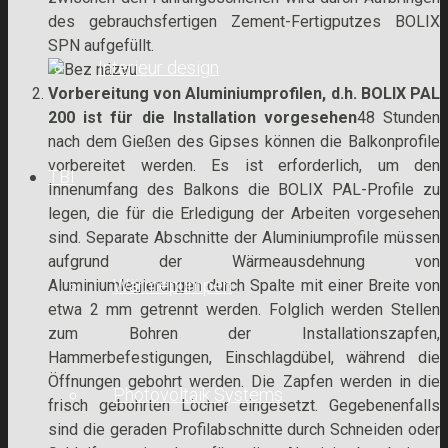
des gebrauchsfertigen Zement-Fertigputzes BOLIX
SPN aufgefüllt.
Interieur design
Vorbereitung von Aluminiumprofilen, d.h. BOLIX PAL
200 ist für die Installation vorgesehen
48 Stunden
nach dem Gießen des Gipses können die Balkonprofile
vorbereitet werden. Es ist erforderlich, um den
TBI
Innenumfang des Balkons die BOLIX PAL-Profile zu
legen, die für die Erledigung der Arbeiten vorgesehen
sind. Separate Abschnitte der Aluminiumprofile müssen
aufgrund der Wärmeausdehnung von
Wärmepumpen
Aluminiumlegierungen durch Spalte mit einer Breite von
etwa 2 mm getrennt werden. Folglich werden Stellen
zum Bohren der Installationszapfen,
Hammerbefestigungen, Einschlagdübel, während die
Öffnungen gebohrt werden. Die Zapfen werden in die
Photovoltaik Systems
frisch gebohrten Löcher eingesetzt. Gegebenenfalls
sind die geraden Profilabschnitte durch Schneiden oder