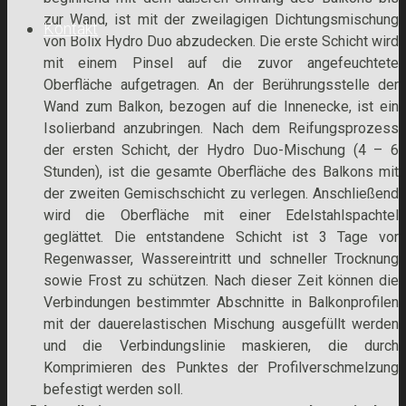
zur Wand, ist mit der zweilagigen Dichtungsmischung
Kontakt
von Bolix Hydro Duo abzudecken. Die erste Schicht wird
mit einem Pinsel auf die zuvor angefeuchtete
Oberfläche aufgetragen. An der Berührungsstelle der
Wand zum Balkon, bezogen auf die Innenecke, ist ein
Isolierband anzubringen. Nach dem Reifungsprozess
der ersten Schicht, der Hydro Duo-Mischung (4 – 6
Stunden), ist die gesamte Oberfläche des Balkons mit
der zweiten Gemischschicht zu verlegen. Anschließend
wird die Oberfläche mit einer Edelstahlspachtel
geglättet. Die entstandene Schicht ist 3 Tage vor
Regenwasser, Wassereintritt und schneller Trocknung
sowie Frost zu schützen. Nach dieser Zeit können die
Verbindungen bestimmter Abschnitte in Balkonprofilen
mit der dauerelastischen Mischung ausgefüllt werden
und die Verbindungslinie maskieren, die durch
Komprimieren des Punktes der Profilverschmelzung
befestigt werden soll.