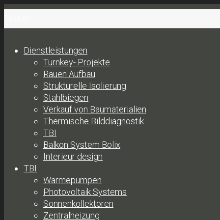
Dienstleistungen
Turnkey- Projekte
Rauen Aufbau
Strukturelle Isolierung
Stahlbiegen
Verkauf von Baumaterialien
Thermische Bilddiagnostik
TBI
Balkon System Bolix
Interieur design
TBI
Wärmepumpen
Photovoltaik Systems
Sonnenkollektoren
Zentralheizung