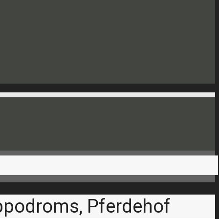
Hippodroms, Pferdehof